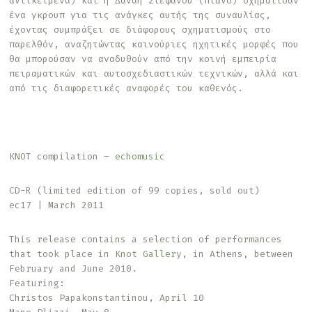
αντικείμενα) και η Δανάη Στεφάνου (πιάνο) σχημάτισαν
ένα γκρουπ για τις ανάγκες αυτής της συναυλίας,
έχοντας συμπράξει σε διάφορους σχηματισμούς στο
παρελθόν, αναζητώντας καινούριες ηχητικές μορφές που
θα μπορούσαν να αναδυθούν από την κοινή εμπειρία
πειραματικών και αυτοσχεδιαστικών τεχνικών, αλλά και
από τις διαφορετικές αναφορές του καθενός.
KNOT compilation –
echomusic
CD-R (limited edition of 99 copies, sold out)
ec17 | March 2011
This release contains a selection of performances
that took place in
Knot Gallery
, in Athens, between
February and June 2010.
Featuring:
Christos Papakonstantinou, April 10